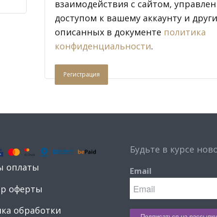
взаимодействия с сайтом, управле
доступом к вашему аккаунту и други
описанных в документе
политика
конфиденциальности
.
Регистрация
Будьте в курсе нов
ы оплаты
Email
ор оферты
ка обработки