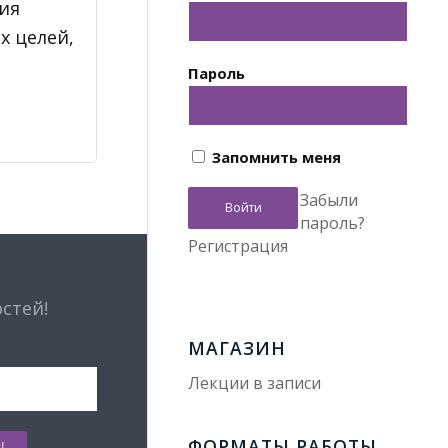
ния
х целей,
Пароль
Запомнить меня
Забыли
пароль?
Регистрация
остей!
МАГАЗИН
Лекции в записи
ФОРМАТЫ РАБОТЫ