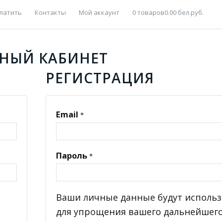
латить
Контакты
Мой аккаунт
0 товаров
0.00 бел.руб.
НЫЙ КАБИНЕТ
РЕГИСТРАЦИЯ
Email
*
Пароль
*
Ваши личные данные будут использ
для упрощения вашего дальнейшег