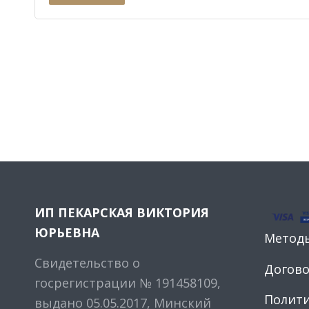
ИП ПЕКАРСКАЯ ВИКТОРИЯ
ЮРЬЕВНА
Метод
Свидетельство о
Догов
госрегистрации № 191458109,
Полити
выдано 05.05.2017, Минский